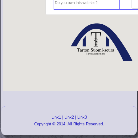
Do you own this website?
Link1
|
Link2
|
Link3
Copyright © 2014. All Rights Reserved.