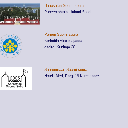
Haapsalun Suomi-seura
Puheenjohtaja: Juhani Saari
Pärnun Suomi-seura
Kerhotila Alex-majassa
osoite: Kuninga 20
Saarenmaan Suomi-seura
Hotelli Meri, Pargi 16 Kuressaare