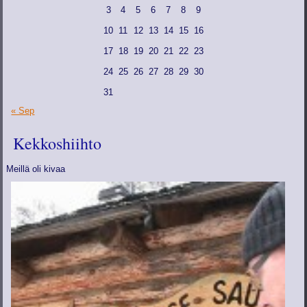
3
4
5
6
7
8
9
10
11
12
13
14
15
16
17
18
19
20
21
22
23
24
25
26
27
28
29
30
31
« Sep
Kekkoshiihto
Meillä oli kivaa